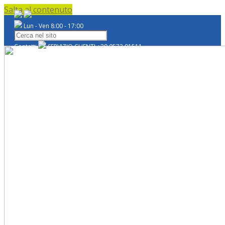
Salta al contenuto
Lun - Ven 8:00 - 17:00
Contatti
SERVIZIO CLIENTI
+39 0573 91511