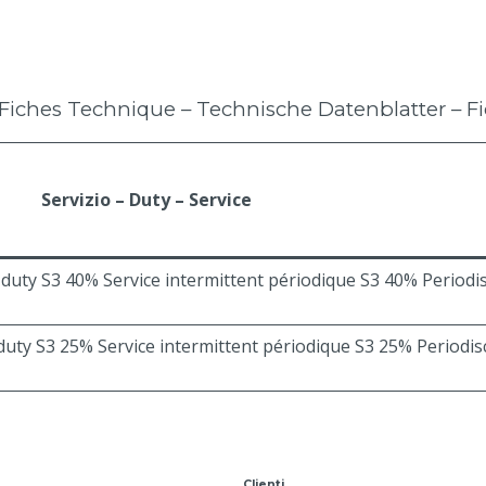
iches Technique – Technische Datenblatter – F
Servizio – Duty – Service
t duty S3 40% Service intermittent périodique S3 40% Periodi
 duty S3 25% Service intermittent périodique S3 25% Periodis
 2019/1781
Clienti