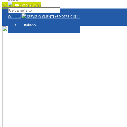
Salta al contenuto
Lun - Ven 8:00 - 17:00
Contatti
SERVIZIO CLIENTI
+39 0573 91511
Italiano