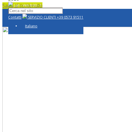
Salta al contenuto
Lun - Ven 8:00 - 17:00
Contatti
SERVIZIO CLIENTI
+39 0573 91511
Italiano