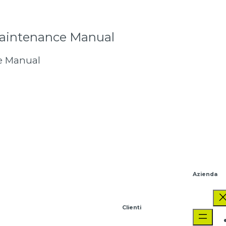
Maintenance Manual
e Manual
Azienda
Clienti